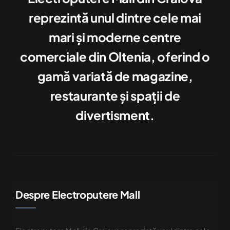
reprezintă unul dintre cele mai
mari şi moderne centre
comerciale din Oltenia, oferind o
gamă variată de magazine,
restaurante şi spaţii de
divertisment.
Despre Electroputere Mall