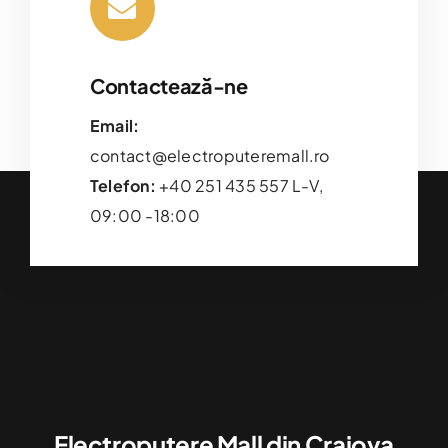
Contactează-ne
Email:
contact@electroputeremall.ro
Telefon:
+40 251 435 557 L-V,
09:00 -18:00
Electroputere Mall din Craiova