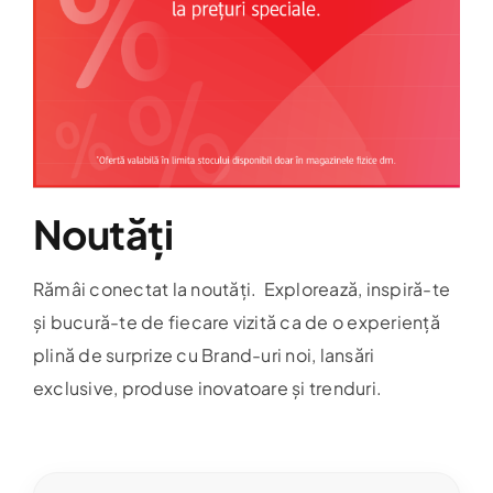
Noutăți
Rămâi conectat la noutăți. Explorează, inspiră-te
și bucură-te de fiecare vizită ca de o experiență
plină de surprize cu Brand-uri noi, lansări
exclusive, produse inovatoare și trenduri.