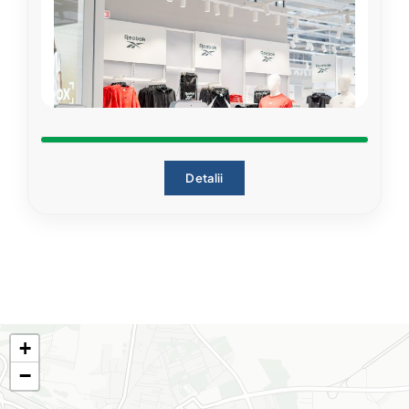
Detalii
+
−