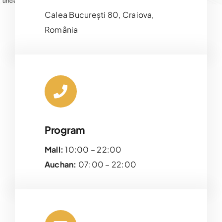
under ODbL.
Calea București 80, Craiova,
România
Program
Mall:
10:00 – 22:00
Auchan:
07:00 – 22:00