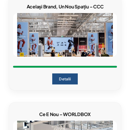
Același Brand, Un Nou Spațiu – CCC
Detalii
Ce E Nou – WORLDBOX