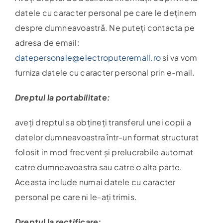
datele cu caracter personal pe care le deținem
despre dumneavoastră. Ne puteți contacta pe
adresa de email:
datepersonale@electroputeremall.ro
si va vom
furniza datele cu caracter personal prin e-mail.
Dreptul la portabilitate:
aveți dreptul sa obțineți transferul unei copii a
datelor dumneavoastra într-un format structurat
folosit in mod frecvent și prelucrabile automat
catre dumneavoastra sau catre o alta parte.
Aceasta include numai datele cu caracter
personal pe care ni le-ați trimis.
Dreptul la rectificare: