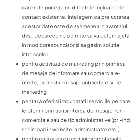
care ni le puneți prin diferitele mijloace de
contact existente. Ințelegem ca prelucrarea
acestor date este de asemenea in avantajul
dvs., deoarece ne permite sa va putem ajuta
in mod corespunzător și sa gasim solutie
întrebarilor.
pentru activitati de marketing prin primirea
de mesaje de informare sau comerciale-
oferte, promotii, mesaje publicitare si de
marketing
pentru a oferi si imbunatatii serviciile pe care
le oferim prin transmiterea de mesaje non-
comerciale sau de tip administrative (privind
schimbari in website, administratre etc.)
pentru realizarea de acțiuni promotionale