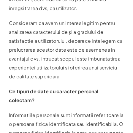
inregsitrarea dvs, ca utilizator.
Consideram ca avem un interes legitim pentru
analizarea caracterului de și a gradului de
satisfactie a utilizatorului, deoarece intelegem ca
prelucrarea acestor date este de asemenea in
avantajul dvs. intrucat scopul este imbunatatirea
experientei utilizatorului si oferirea unui serviciu
de calitate superioara.
Ce tipuri de date cu caracter personal
colectam?
Informatiile personale sunt informatii referitoare la
o persoana fizica identificata sau identificabila. O
persoana fizica identificabila este cea care poate