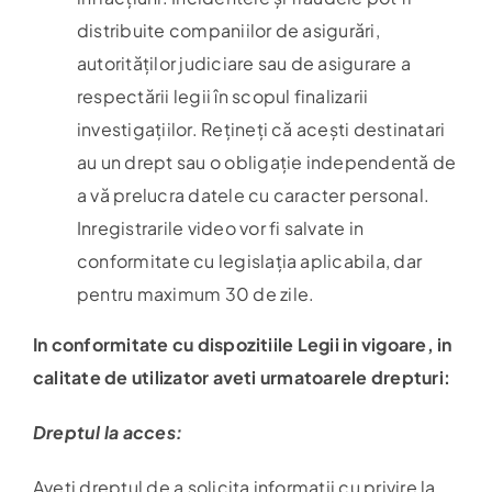
distribuite companiilor de asigurări,
autorităților judiciare sau de asigurare a
respectării legii în scopul finalizarii
investigațiilor. Rețineți că acești destinatari
au un drept sau o obligație independentă de
a vă prelucra datele cu caracter personal.
Inregistrarile video vor fi salvate in
conformitate cu legislația aplicabila, dar
pentru maximum 30 de zile.
In conformitate cu dispozitiile Legii in vigoare, in
calitate de utilizator aveti urmatoarele drepturi:
Dreptul la acces:
Aveți dreptul de a solicita informații cu privire la