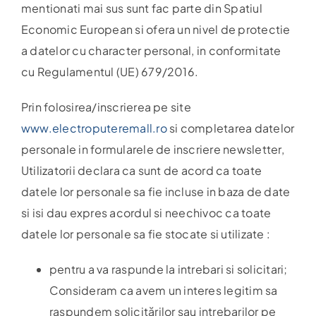
mentionati mai sus sunt fac parte din Spatiul
Economic European si ofera un nivel de protectie
a datelor cu character personal, in conformitate
cu Regulamentul (UE) 679/2016.
Prin folosirea/inscrierea pe site
www.electroputeremall.ro
si completarea datelor
personale in formularele de inscriere newsletter,
Utilizatorii declara ca sunt de acord ca toate
datele lor personale sa fie incluse in baza de date
si isi dau expres acordul si neechivoc ca toate
datele lor personale sa fie stocate si utilizate :
pentru a va raspunde la intrebari si solicitari;
Consideram ca avem un interes legitim sa
raspundem solicitărilor sau intrebarilor pe