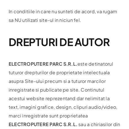
In conditiile in care nu sunteti de acord, va rugam
sa NU utilizati site-ul in niciun fel.
DREPTURI DE AUTOR
ELECTROPUTERE PARC S.R.L.
este detinatorul
tuturor drepturilor de proprietate intelectuala
asupra Site-ului precum si a tuturor marcilor
inregistrate si publicate pe site. Continutul
acestui website reprezentand dar nelimitat la
text, imagini grafice, design, clipuri audio/video,
marci inregistrate sunt proprietatea
ELECTROPUTERE PARC S.R.L.
sau a chiriasilor din