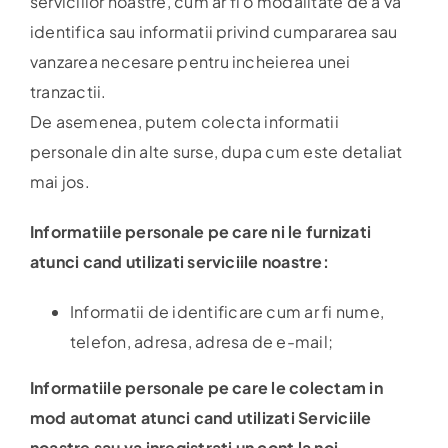
serviciilor noastre, cum ar fi o modalitate de a va
identifica sau informatii privind cumpararea sau
vanzarea necesare pentru incheierea unei
tranzactii.
De asemenea, putem colecta informatii
personale din alte surse, dupa cum este detaliat
mai jos.
Informatiile personale pe care ni le furnizati
atunci cand utilizati serviciile noastre:
Informatii de identificare cum ar fi nume,
telefon, adresa, adresa de e-mail;
Informatiile personale pe care le colectam in
mod automat atunci cand utilizati Serviciile
noastre sau va inregistrati un cont la noi