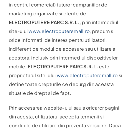
in centrul comercial) tuturor campaniilor de
Harta
marketing organizate si oferite de
ELECTROPUTERE PARC S.R.L.,
prin intermediul
site-ului
www.electroputeremall.ro
, precum si
orice informatii de interes pentru utilizatori,
indiferent de modul de accesare sau utilizare a
acestora, inclusiv prin intermediul dispozitivelor
mobile.
ELECTROPUTERE PARC S.R.L.
este
proprietarul site-ului
www.electroputeremall.ro
si
detine toate drepturile ce decurg din aceasta
situatie de drept si de fapt.
Prin accesarea website-ului sau a oricaror pagini
din acesta, utilizatorul accepta termenii si
conditiile de utilizare din prezenta versiune. Daca