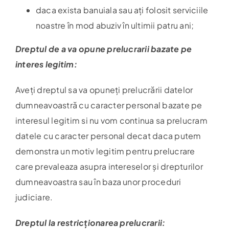
daca exista banuiala sau ați folosit serviciile
noastre în mod abuziv în ultimii patru ani;
Dreptul de a va opune prelucrarii bazate pe
interes legitim:
Aveți dreptul sa va opuneți prelucrării datelor
dumneavoastră cu caracter personal bazate pe
interesul legitim si nu vom continua sa prelucram
datele cu caracter personal decat daca putem
demonstra un motiv legitim pentru prelucrare
care prevaleaza asupra intereselor și drepturilor
dumneavoastra sau în baza unor proceduri
judiciare.
Dreptul la restricționarea prelucrarii: