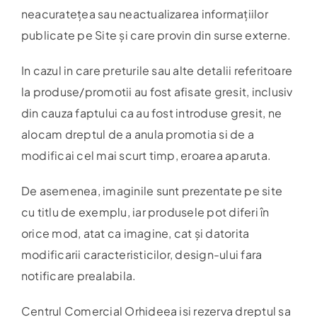
neacuratețea sau neactualizarea informațiilor
publicate pe Site și care provin din surse externe.
In cazul in care preturile sau alte detalii referitoare
la produse/promotii au fost afisate gresit, inclusiv
din cauza faptului ca au fost introduse gresit, ne
alocam dreptul de a anula promotia si de a
modificai cel mai scurt timp, eroarea aparuta.
De asemenea, imaginile sunt prezentate pe site
cu titlu de exemplu, iar produsele pot diferi în
orice mod, atat ca imagine, cat și datorita
modificarii caracteristicilor, design-ului fara
notificare prealabila.
Centrul Comercial Orhideea isi rezerva dreptul sa