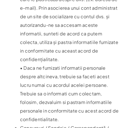
e-mail). Prin asocierea unui cont administrat
de un site de socializare cu contul dvs. și
autorizandu-ne sa accesam aceste
informatii, sunteti de acord ca putem
colecta, utiliza și pastra informatiile furnizate
in conformitate cu aceast acord de
confidențialitate.
• Daca ne furnizati informatii personale
despre altcineva, trebuie sa faceti acest
lucru numai cu acordul acelei persoane.
Trebuie sa o informati cum colectam,
folosim, dezvaluim si pastram informatiile
personale in conformitate cu acest acord de
confidentialitate.
Concursuri / Sondaje / Corespondență /