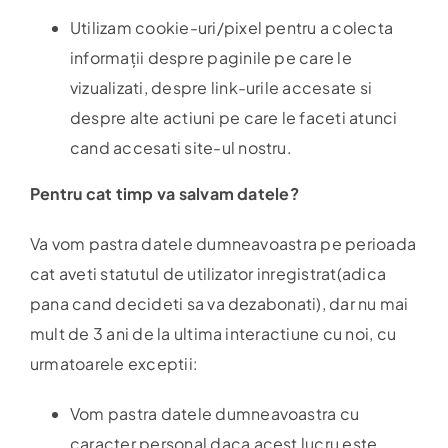
Utilizam cookie-uri/pixel pentru a colecta
informații despre paginile pe care le
vizualizati, despre link-urile accesate si
despre alte actiuni pe care le faceti atunci
cand accesati site-ul nostru.
Pentru cat timp va salvam datele?
Va vom pastra datele dumneavoastra pe perioada
cat aveti statutul de utilizator inregistrat(adica
pana cand decideti sa va dezabonati), dar nu mai
mult de 3 ani de la ultima interactiune cu noi, cu
urmatoarele exceptii:
Vom pastra datele dumneavoastra cu
caracter personal daca acest lucru este