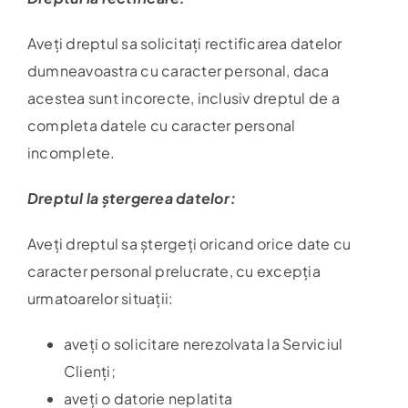
Aveți dreptul sa solicitați rectificarea datelor
dumneavoastra cu caracter personal, daca
acestea sunt incorecte, inclusiv dreptul de a
completa datele cu caracter personal
incomplete.
Dreptul la ștergerea datelor:
Aveți dreptul sa ștergeți oricand orice date cu
caracter personal prelucrate, cu excepția
urmatoarelor situații:
aveți o solicitare nerezolvata la Serviciul
Clienți;
aveți o datorie neplatita