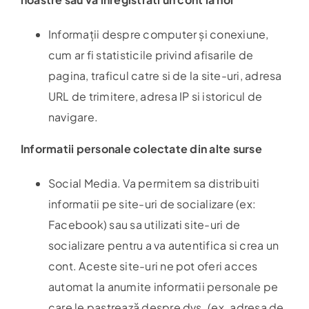
Informații despre computer și conexiune,
cum ar fi statisticile privind afisarile de
pagina, traficul catre si de la site-uri, adresa
URL de trimitere, adresa IP si istoricul de
navigare.
Informatii personale colectate din alte surse
Social Media. Va permitem sa distribuiti
informatii pe site-uri de socializare (ex:
Facebook) sau sa utilizati site-uri de
socializare pentru a va autentifica si crea un
cont. Aceste site-uri ne pot oferi acces
automat la anumite informatii personale pe
care le pastrează despre dvs. (ex. adresa de