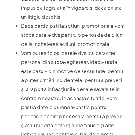
impus de legislația în vigoare și daca exista
un litigiu deschis.
Daca participati la actiuni promotionale vom
stoca datele dvs pentru o perioada de 6 luni
de la incheierea actiunii promotionale.
Vom putea folosi datele dvs. cu caracter
personal din supravegherea video,- unde
este cazul- din motive de securitate, pentru
a putea urmări incidentele, pentru a preveni
și a raporta infracțiunile penale savarsite in
centrele noastre. In aceasta situatie, vom
pastra datele dumneavoastra pentru
perioada de timp necesara pentru a preveni
și/sau raporta potențialele fraude și alte
infracțiuni. Incidentele și fraudele pot fi