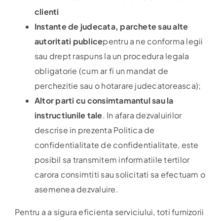
clienti
Instante de judecata, parchete sau alte
autoritati publice
pentru a ne conforma legii
sau drept raspuns la un procedura legala
obligatorie (cum ar fi un mandat de
perchezitie sau o hotarare judecatoreasca);
Altor parti cu consimtamantul sau la
instructiunile tale
. In afara dezvaluirilor
descrise in prezenta Politica de
confidentialitate de confidentialitate, este
posibil sa transmitem informatiile tertilor
carora consimtiti sau solicitati sa efectuam o
asemenea dezvaluire.
Pentru a a sigura eficienta serviciului, toti furnizorii