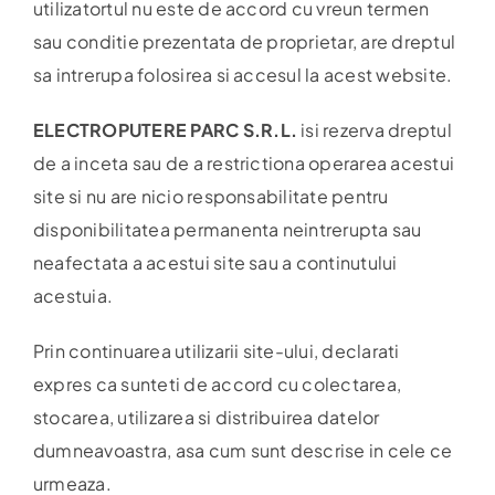
utilizatortul nu este de accord cu vreun termen
sau conditie prezentata de proprietar, are dreptul
sa intrerupa folosirea si accesul la acest website.
ELECTROPUTERE PARC S.R.L.
isi rezerva dreptul
de a inceta sau de a restrictiona operarea acestui
site si nu are nicio responsabilitate pentru
disponibilitatea permanenta neintrerupta sau
neafectata a acestui site sau a continutului
acestuia.
Prin continuarea utilizarii site-ului, declarati
expres ca sunteti de accord cu colectarea,
stocarea, utilizarea si distribuirea datelor
dumneavoastra, asa cum sunt descrise in cele ce
urmeaza.