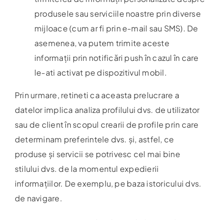
produsele sau serviciile noastre prin diverse
mijloace (cum ar fi prin e-mail sau SMS). De
asemenea, va putem trimite aceste
informații prin notificări push în cazul în care
le-ati activat pe dispozitivul mobil.
Prin urmare, retineti ca aceasta prelucrare a
datelor implica analiza profilului dvs. de utilizator
sau de client în scopul crearii de profile prin care
determinam preferintele dvs. și, astfel, ce
produse și servicii se potrivesc cel mai bine
stilului dvs. de la momentul expedierii
informațiilor. De exemplu, pe baza istoricului dvs.
de navigare.