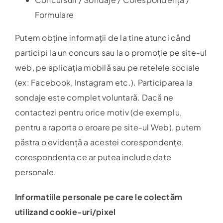
Formulare
Putem obține informații de la tine atunci când
participi la un concurs sau la o promoție pe site-ul
web, pe aplicația mobilă sau pe retelele sociale
(ex: Facebook, Instagram etc.). Participarea la
sondaje este complet voluntară. Dacă ne
contactezi pentru orice motiv (de exemplu,
pentru a raporta o eroare pe site-ul Web), putem
păstra o evidență a acestei corespondențe,
corespondenta ce ar putea include date
personale.
Informatiile personale pe care le colectăm
utilizand cookie-uri/pixel