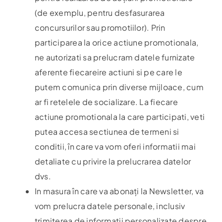
(de exemplu, pentru desfasurarea
concursurilor sau promotiilor). Prin
participarea la orice actiune promotionala,
ne autorizati sa prelucram datele furnizate
aferente fiecareire actiuni si pe care le
putem comunica prin diverse mijloace, cum
ar fi retelele de socializare. La fiecare
actiune promotionala la care participati, veti
putea accesa sectiunea de termeni si
conditii, în care va vom oferi informatii mai
detaliate cu privire la prelucrarea datelor
dvs.
In masura în care va abonați la Newsletter, va
vom prelucra datele personale, inclusiv
trimiterea de informații personalizate despre