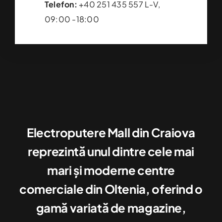
Telefon:
+40 251 435 557 L-V,
09:00 -18:00
Electroputere Mall din Craiova
reprezintă unul dintre cele mai
mari şi moderne centre
comerciale din Oltenia, oferind o
gamă variată de magazine,