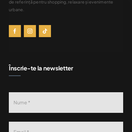
de referinţă pentru shopping, relaxare şi evenimente
urbane.
Înscrie-te la newsletter