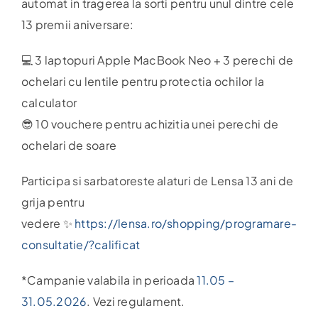
automat in tragerea la sorti pentru unul dintre cele
13 premii aniversare:
Harta
💻 3 laptopuri Apple MacBook Neo + 3 perechi de
ochelari cu lentile pentru protectia ochilor la
calculator
😎 10 vouchere pentru achizitia unei perechi de
ochelari de soare
Participa si sarbatoreste alaturi de Lensa 13 ani de
grija pentru
vedere ✨
https://lensa.ro/shopping/programare-
consultatie/?calificat
*Campanie valabila in perioada
11.05 –
31.05.2026
. Vezi regulament.