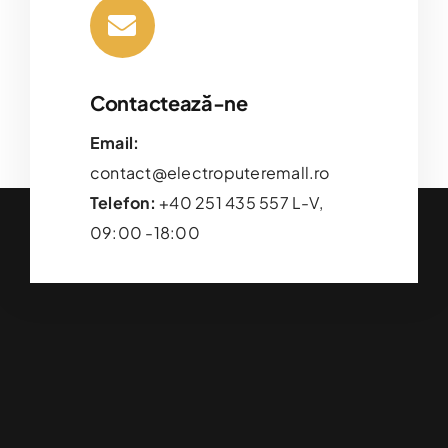
Contactează-ne
Email:
contact@electroputeremall.ro
Telefon:
+40 251 435 557 L-V,
09:00 -18:00