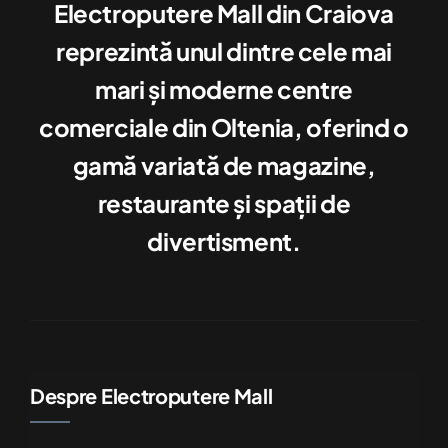
Electroputere Mall din Craiova
reprezintă unul dintre cele mai
mari şi moderne centre
comerciale din Oltenia, oferind o
gamă variată de magazine,
restaurante şi spaţii de
divertisment.
Despre Electroputere Mall