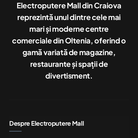
Electroputere Mall din Craiova
reprezintă unul dintre cele mai
mari şi moderne centre
comerciale din Oltenia, oferind o
gamă variată de magazine,
restaurante şi spaţii de
divertisment.
Despre Electroputere Mall