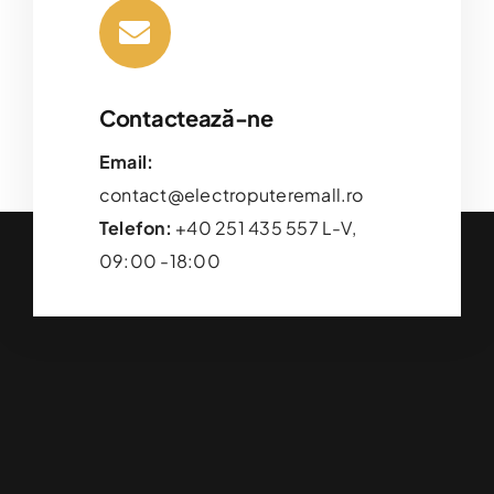
Contactează-ne
Email:
contact@electroputeremall.ro
Telefon:
+40 251 435 557 L-V,
09:00 -18:00