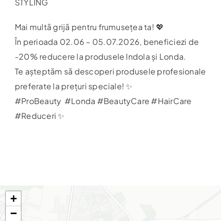
STYLING
Harta
Mai multă grijă pentru frumusețea ta! 💖
În perioada 02.06 – 05.07.2026, beneficiezi de
-20% reducere la produsele Indola și Londa.
Te așteptăm să descoperi produsele profesionale
preferate la prețuri speciale! ✨
#ProBeauty #Londa #BeautyCare #HairCare
#Reduceri ✨
+
−