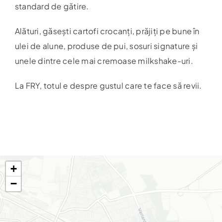
standard de gătire.
Harta
Alături, găsești cartofi crocanți, prăjiți pe bune în
ulei de alune, produse de pui, sosuri signature și
unele dintre cele
mai
cremoase milkshake-uri.
La FRY, totul e despre gustul care te face să revii.
+
−