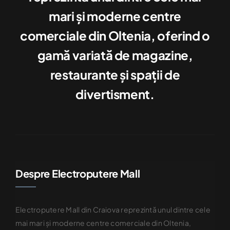
mari şi moderne centre
comerciale din Oltenia, oferind o
gamă variată de magazine,
restaurante şi spaţii de
divertisment.
Despre Electroputere Mall
Electroputere Mall din Craiova reprezintă unul dintre cele
mai mari şi moderne centre comerciale din Oltenia,