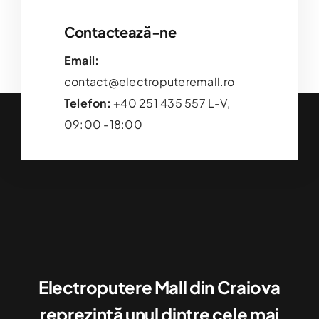
Contactează-ne
Email:
contact@electroputeremall.ro
Telefon:
+40 251 435 557 L-V,
09:00 -18:00
Electroputere Mall din Craiova
reprezintă unul dintre cele mai