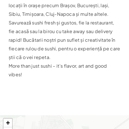
locații în orașe precum Brașov, București, Iași,
Harta
Sibiu, Timișoara, Cluj-Napoca și multe altele.
Savurează sushi fresh și gustos, fie la restaurant,
fie acasă sau la birou cu take away sau delivery
rapid! Bucătarii noștri pun suflet și creativitate în
fiecare rulou de sushi, pentru o experiență pe care
știi că o vei repeta.
More than just sushi – it’s flavor, art and good
vibes!
+