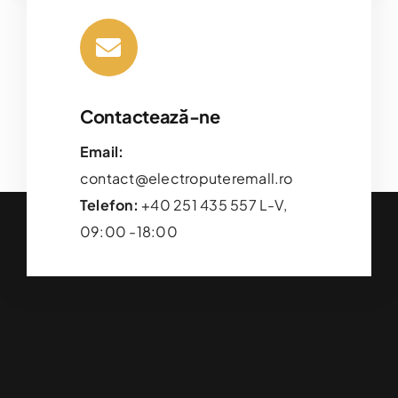
Contactează-ne
Email:
contact@electroputeremall.ro
Telefon:
+40 251 435 557 L-V,
09:00 -18:00