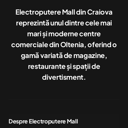
Electroputere Mall din Craiova
reprezintă unul dintre cele mai
mari şi moderne centre
comerciale din Oltenia, oferind o
gamă variată de magazine,
restaurante şi spaţii de
divertisment.
Despre Electroputere Mall