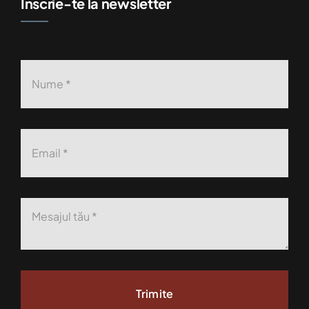
Înscrie-te la newsletter
Trimite