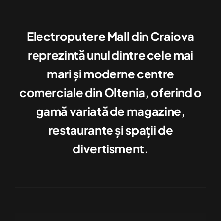
Electroputere Mall din Craiova
reprezintă unul dintre cele mai
mari şi moderne centre
comerciale din Oltenia, oferind o
gamă variată de magazine,
restaurante şi spaţii de
divertisment.