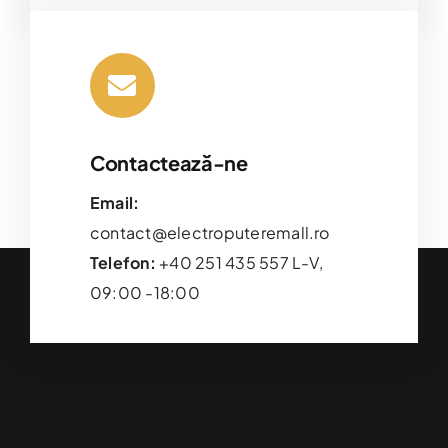
Contactează-ne
Email:
contact@electroputeremall.ro
Telefon:
+40 251 435 557 L-V,
09:00 -18:00