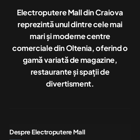
Electroputere Mall din Craiova
reprezintă unul dintre cele mai
mari şi moderne centre
comerciale din Oltenia, oferind o
gamă variată de magazine,
restaurante şi spaţii de
divertisment.
Despre Electroputere Mall