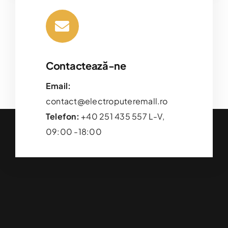
Contactează-ne
Email:
contact@electroputeremall.ro
Telefon:
+40 251 435 557 L-V,
09:00 -18:00