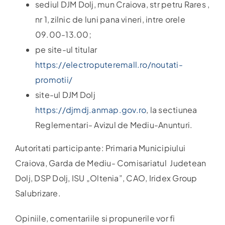
sediul DJM Dolj, mun Craiova, str petru Rares ,
nr 1, zilnic de luni pana vineri, intre orele
09.00-13.00;
pe site-ul titular
https://electroputeremall.ro/noutati-
promotii/
site-ul DJM Dolj
https://djmdj.anmap.gov.ro
, la sectiunea
Reglementari- Avizul de Mediu-Anunturi.
Autoritati participante: Primaria Municipiului
Craiova, Garda de Mediu- Comisariatul Judetean
Dolj, DSP Dolj, ISU „Oltenia”, CAO, Iridex Group
Salubrizare.
Opiniile, comentariile si propunerile vor fi